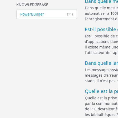
Dans quelle me
KNOWLEDGEBASE
Dans quelle mesur
automatiser à 100%
PowerBuilder
(11)
l'enregistrement d
Est-il possible
Est-il possible de
d'applications dan
il existe même une
l'utilisateur de l'
Dans quelle l
Les messages syst
messages d'erreur e
stade, il n'est pas
Quelle est la 
Quelle est la pri
par la communauté
de PFC devraient ê
les bibliothèques 