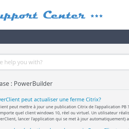
se : PowerBuilder
erClient peut actualiser une ferme Citrix?
ent peut mettre à jour une publication Citrix de l'appalication PB ?
mporte quel client windows 10, réel ou virtuel. Un utilisateur réali
owerClient, lancer l'application qui se met à jour automatiquement)