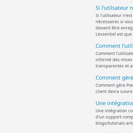
Si l'utilsateur
Si l'utilsateur n'
nécessaires si vous
doivent être enregi
L'essentiel est qu
Comment l'utili
Comment l'utilisate
informé des mises à
transparentes et 
Comment gère P
Comment gère Power
client devra suivre
Une intégration
Une intégration con
d'un support compl
blogs/tutorials-ar