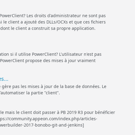
 PowerClient? Les droits d'administrateur ne sont pas
i le client a ajouté des DLLs/OCXs et que ces fichiers
dont le client a construit sa propre application.
on si il utilise PowerClient? L'utilisateur n'est pas
ur. PowerClient propose des mises à jour vraiment
s...
gère pas les mises à jour de la base de données. Le
automatiser la partie "client".
ble mais le client doit passer à PB 2019 R3 pour bénéficier
ttps://community.appeon.com/index.php/articles-
powerbuilder-2017-bonobo-git-and-jenkins]