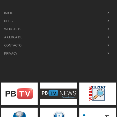
INICIO
BLOG
WEBCASTS
A CERCA DE
CONTACTO
PRIVACY