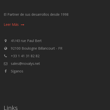
El Partner de sus desarrollos desde 1998
Leer Más
41/43 rue Paul Bert
92100 Boulogne Billancourt - FR
+33 1 41 31 82 82
sales@novalys.net
Síganos
Links