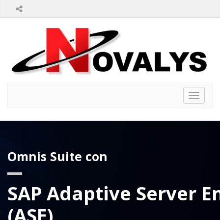
Toggle
navigat
Omnis Suite con
SAP Adaptive Server E
(ASE)